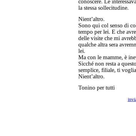
conoscere. Le interessavan
la stessa sollecitudine.
Nient’altro.
Sono qui col senso di co
tempo per lei. E che avre
delle visite che mi avrebb
qualche altra sera avremm
lei.
Ma con le mamme, è inevi
Sicché non resta a questo 
semplice, filiale, ti vogl
Nient’altro.
Tonino per tutti
invi