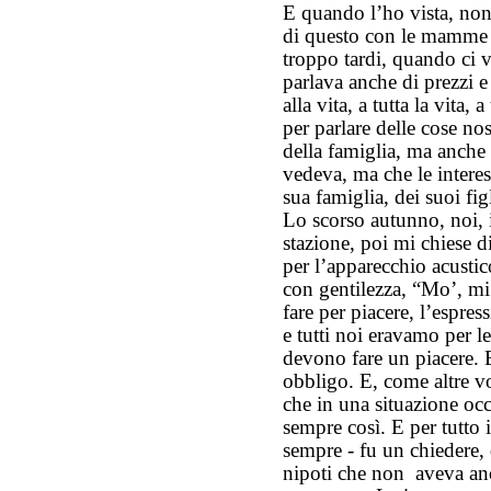
E quando l’ho vista, no
di questo con le mamme
troppo tardi, quando ci 
parlava anche di prezzi e 
alla vita, a tutta la vita, 
per parlare delle cose no
della famiglia, ma anche 
vedeva, ma che le intere
sua famiglia, dei suoi figl
Lo scorso autunno, noi,
stazione, poi mi chiese d
per l’apparecchio acustic
con gentilezza, “Mo’, mi
fare per piacere, l’espre
e tutti noi eravamo per le
devono fare un piacere. E
obbligo. E, come altre vo
che in una situazione occ
sempre così. E per tutto
sempre - fu un chiedere, di
nipoti che non aveva anc