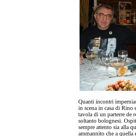
Quanti incontri imperniat
in scena in casa di Rino e
tavola di un parterre de ro
soltanto bolognesi. Ospi
sempre attento sia alla qu
ammannito che a quella d