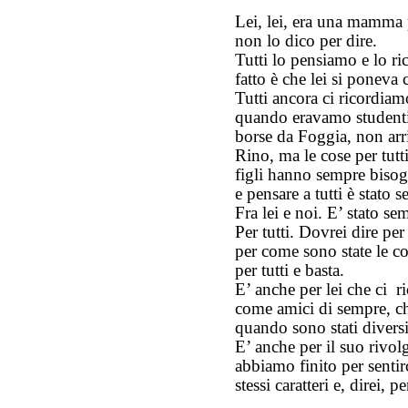
Lei, lei, era una mamma 
non lo dico per dire.
Tutti lo pensiamo e lo ri
fatto è che lei si poneva 
Tutti ancora ci ricordia
quando eravamo studenti a
borse da Foggia, non arr
Rino, ma le cose per tutt
figli hanno sempre bisog
e pensare a tutti è stato 
Fra lei e noi. E’ stato se
Per tutti. Dovrei dire pe
per come sono state le co
per tutti e basta.
E’ anche per lei che ci 
come amici di sempre, ch
quando sono stati divers
E’ anche per il suo rivol
abbiamo finito per sentir
stessi caratteri e, direi, p