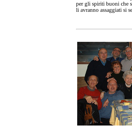
per gli spiriti buoni ch
li avranno assaggiati si s