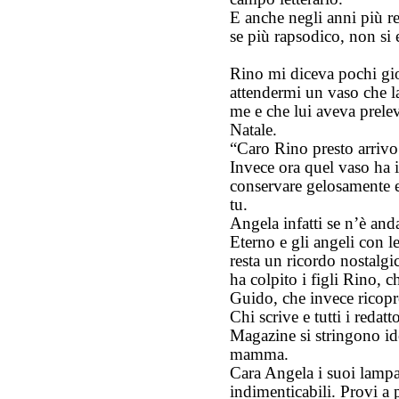
E anche negli anni più re
se più rapsodico, non si e
Rino mi diceva pochi gior
attendermi un vaso che 
me e che lui aveva prelev
Natale.
“Caro Rino presto arrivo a
Invece ora quel vaso ha i
conservare gelosamente e
tu.
Angela infatti se n’è and
Eterno e gli angeli con le
resta un ricordo nostalgic
ha colpito i figli Rino, ch
Guido, che invece ricopre 
Chi scrive e tutti i redat
Magazine si stringono id
mamma.
Cara Angela i suoi lampa
indimenticabili. Provi a 