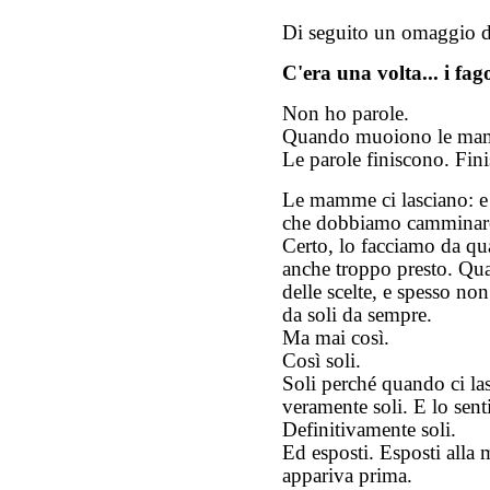
Di seguito un omaggio d
C'era una volta... i fag
Non ho parole.
Quando muoiono le mamm
Le parole finiscono. Fini
Le mamme ci lasciano: e 
che dobbiamo camminare
Certo, lo facciamo da qu
anche troppo presto. Qua
delle scelte, e spesso n
da soli da sempre.
Ma mai così.
Così soli.
Soli perché quando ci la
veramente soli. E lo sen
Definitivamente soli.
Ed esposti. Esposti all
appariva prima.