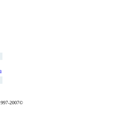
a
997-2007©