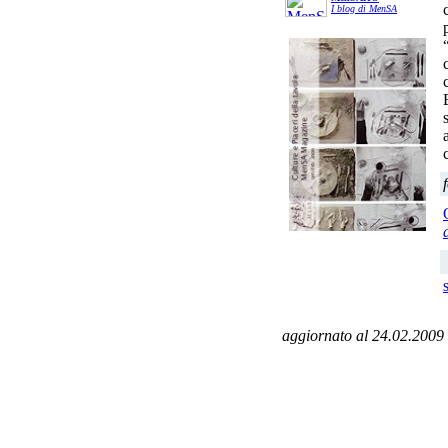
I blog di MenSA
aggiornato al 24.02.2009