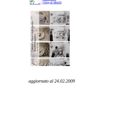
I blog di MenSA
aggiornato al 24.02.2009