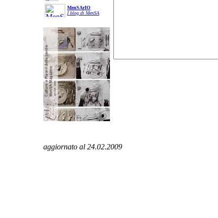
MenSArIO
I blog di MenSA
aggiornato al 24.02.2009